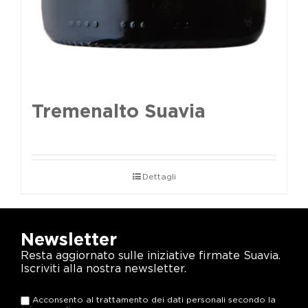
Tremenalto Suavia
Dettagli
Newsletter
Resta aggiornato sulle iniziative firmate Suavia.
Iscriviti alla nostra newsletter.
Acconsento al trattamento dei dati personali secondo la