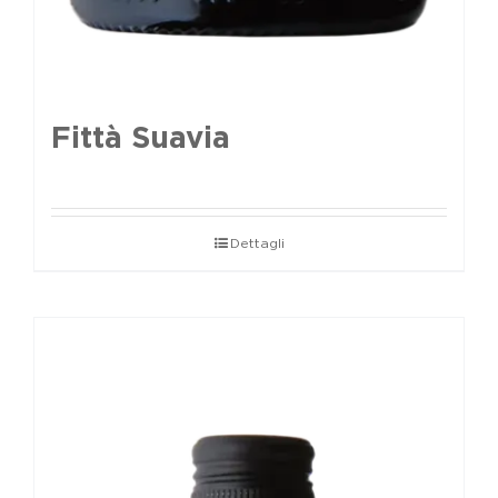
Fittà Suavia
Dettagli