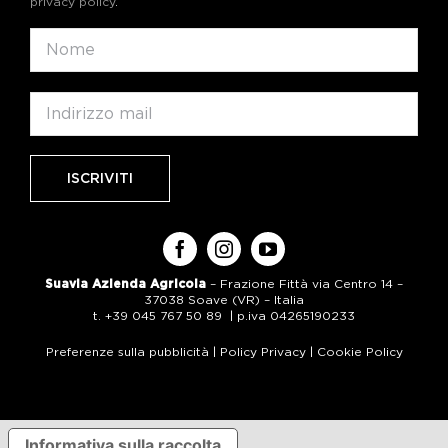
privacy policy
.
Suavia Azienda Agricola
– Frazione Fittà via Centro 14 –
37038 Soave (VR) – Italia
t. +39 045 767 50 89 | p.iva 04265190233
Preferenze sulla pubblicità
|
Policy Privacy
|
Cookie Policy
Informativa sulla raccolta