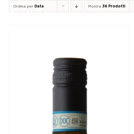
Salta
Ordina per
Data
Mostra
36 Prodotti
al
contenuto