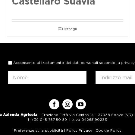
Castellaro Suavia
Dettagli
Acconsento al trattamento dei dati personali secondo la
privacy
a Azienda Agricola
– Frazione Fittà via Centro 14 – 37038 Soave (VR) – 
t. +39 045 767 50 89 | p.iva 04265190233
Preferenze sulla pubblicità
|
Policy Privacy
|
Cookie Policy