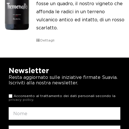
fosse un quadro, il nostro vigneto che
affonda le radici in un terreno
vulcanico antico ed intatto, di un rosso
scarlatto.
Dettagli
Newsletter
Resta aggiornato sulle iniziative firmate Suavia.
Iscriviti alla nostra newsletter.
Acconsento al trattamento dei dati personali secondo la
privacy policy
.