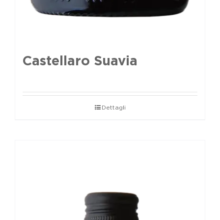
Castellaro Suavia
Dettagli