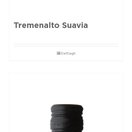
Tremenalto Suavia
Dettagli