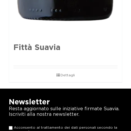
Fittà Suavia
Dettagli
Newsletter
Resta aggiornato sulle iniziative firmate Suavia.
Iscriviti alla nostra newsletter.
Acconsento al trattamento dei dati personali secondo la