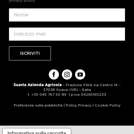
privacy policy
.
Suavia Azienda Agricola
– Frazione Fittà via Centro 14 –
37038 Soave (VR) – Italia
t. +39 045 767 50 89 | p.iva 04265190233
Preferenze sulla pubblicità
|
Policy Privacy
|
Cookie Policy
Informativa sulla raccolta