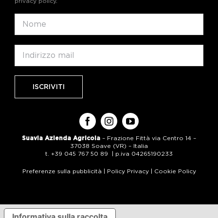
privacy policy
.
Suavia Azienda Agricola
– Frazione Fittà via Centro 14 –
37038 Soave (VR) – Italia
t. +39 045 767 50 89 | p.iva 04265190233
Preferenze sulla pubblicità
|
Policy Privacy
|
Cookie Policy
Informativa sulla raccolta