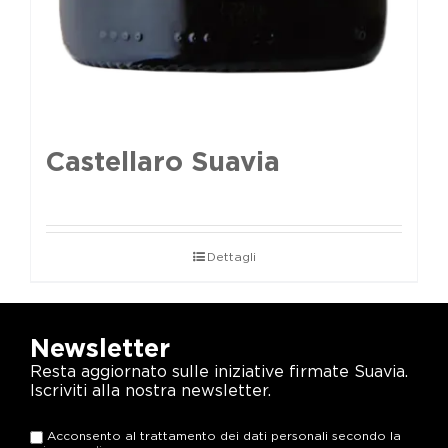
Castellaro Suavia
Dettagli
Newsletter
Resta aggiornato sulle iniziative firmate Suavia.
Iscriviti alla nostra newsletter.
Acconsento al trattamento dei dati personali secondo la