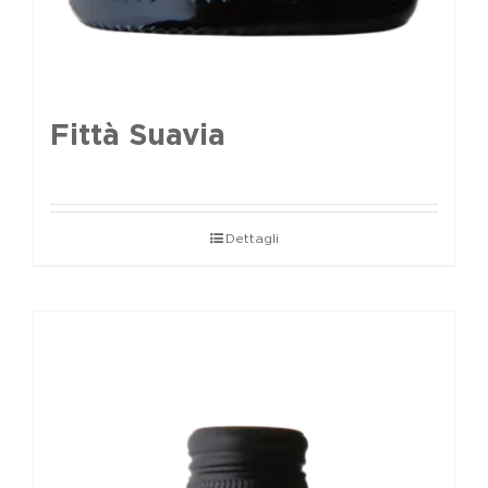
Fittà Suavia
Dettagli