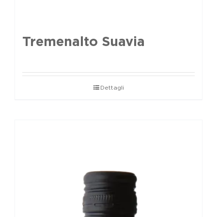
Tremenalto Suavia
Dettagli