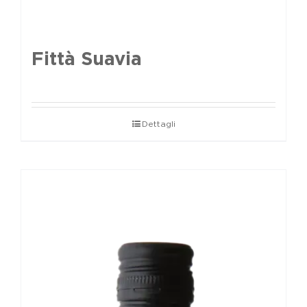
Fittà Suavia
Dettagli