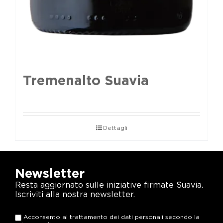
Tremenalto Suavia
Dettagli
Newsletter
Resta aggiornato sulle iniziative firmate Suavia.
Iscriviti alla nostra newsletter.
Acconsento al trattamento dei dati personali secondo la