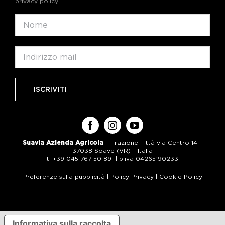
privacy policy
.
Suavia Azienda Agricola
– Frazione Fittà via Centro 14 –
37038 Soave (VR) – Italia
t. +39 045 767 50 89 | p.iva 04265190233
Preferenze sulla pubblicità
|
Policy Privacy
|
Cookie Policy
Informativa sulla raccolta