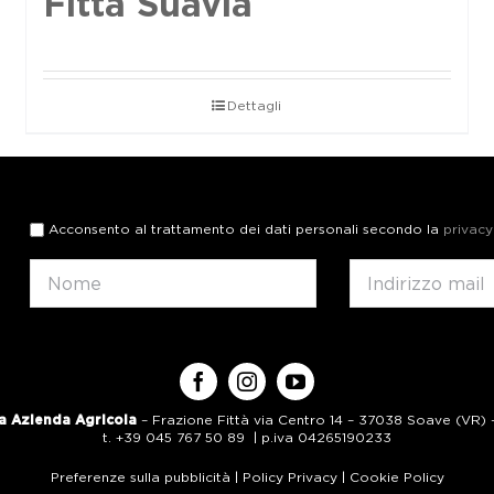
Fittà Suavia
Dettagli
Acconsento al trattamento dei dati personali secondo la
privacy
a Azienda Agricola
– Frazione Fittà via Centro 14 – 37038 Soave (VR) – 
t. +39 045 767 50 89 | p.iva 04265190233
Preferenze sulla pubblicità
|
Policy Privacy
|
Cookie Policy