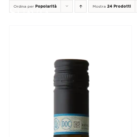
Salta
Ordina per
Popolarità
Mostra
24 Prodotti
al
contenuto