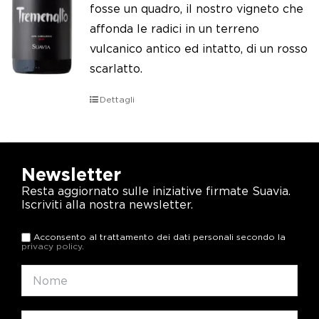
fosse un quadro, il nostro vigneto che
affonda le radici in un terreno
vulcanico antico ed intatto, di un rosso
scarlatto.
Dettagli
Newsletter
Resta aggiornato sulle iniziative firmate Suavia.
Iscriviti alla nostra newsletter.
Acconsento al trattamento dei dati personali secondo la
privacy policy
.