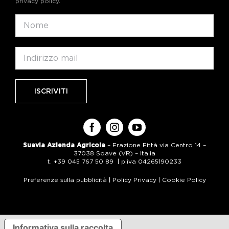
privacy policy
.
Suavia Azienda Agricola
– Frazione Fittà via Centro 14 –
37038 Soave (VR) – Italia
t. +39 045 767 50 89 | p.iva 04265190233
Preferenze sulla pubblicità
|
Policy Privacy
|
Cookie Policy
Informativa sulla raccolta