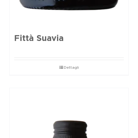
Fittà Suavia
Dettagli