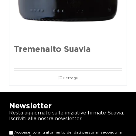
Tremenalto Suavia
Dettagli
Newsletter
Resta aggiornato sulle iniziative firmate Suavia.
Iscriviti alla nostra newsletter.
Acconsento al trattamento dei dati personali secondo la