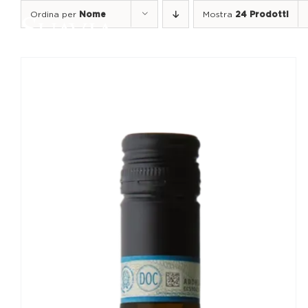
Salta
Ordina per
Nome
Mostra
24 Prodotti
al
contenuto