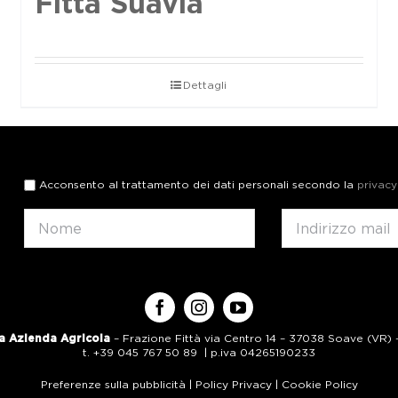
Fittà Suavia
Dettagli
Acconsento al trattamento dei dati personali secondo la
privacy
a Azienda Agricola
– Frazione Fittà via Centro 14 – 37038 Soave (VR) – 
t. +39 045 767 50 89 | p.iva 04265190233
Preferenze sulla pubblicità
|
Policy Privacy
|
Cookie Policy