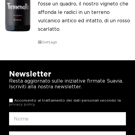
fosse un quadro, il nostro vigneto che
affonda le radici in un terreno
vulcanico antico ed intatto, di un rosso
scarlatto.
Dettagli
Newsletter
Resta aggiornato sulle iniziative firmate Suavia.
Iscriviti alla nostra newsletter.
Acconsento al trattamento dei dati personali secondo la
privacy policy
.