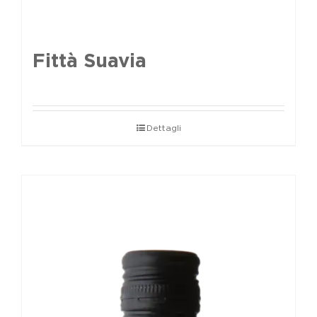
Fittà Suavia
Dettagli