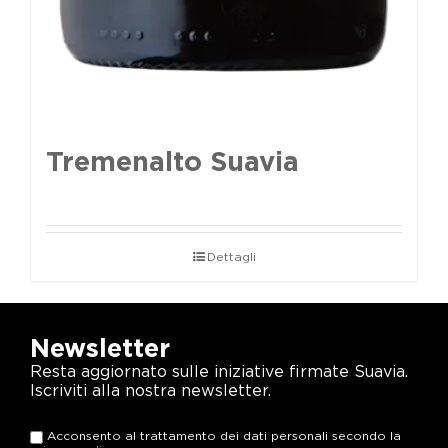
Tremenalto Suavia
Dettagli
Newsletter
Resta aggiornato sulle iniziative firmate Suavia.
Iscriviti alla nostra newsletter.
Acconsento al trattamento dei dati personali secondo la