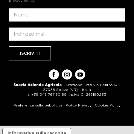
privacy policy
.
Suavia Azienda Agricola
– Frazione Fittà via Centro 14 –
37038 Soave (VR) – Italia
t. +39 045 767 50 89 | p.iva 04265190233
Preferenze sulla pubblicità
|
Policy Privacy
|
Cookie Policy
Informativa sulla raccolta