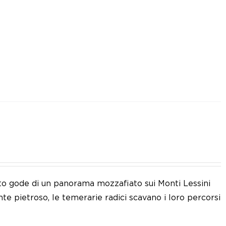
eto gode di un panorama mozzafiato sui Monti Lessini
nte pietroso, le temerarie radici scavano i loro percorsi