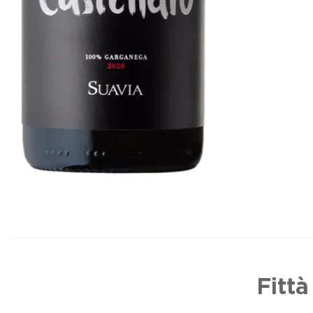
Fittà