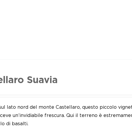
ellaro Suavia
sul lato nord del monte Castellaro, questo piccolo vign
riceve un’invidiabile frescura. Qui il terreno è estremame
lo di basalti.