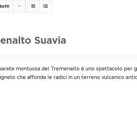
dotti
enalto Suavia
 parete montuosa del Tremenalto è uno spettacolo per gl
vigneto che affonda le radici in un terreno vulcanico antic