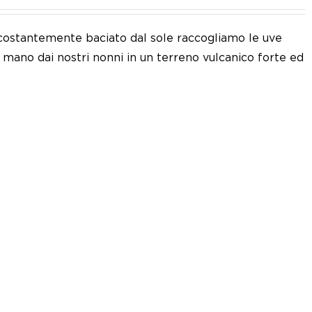
 e costantemente baciato dal sole raccogliamo le uve
a mano dai nostri nonni in un terreno vulcanico forte ed