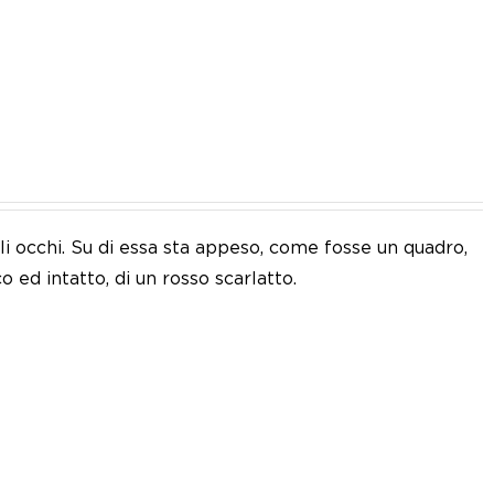
IT
i occhi. Su di essa sta appeso, come fosse un quadro,
o ed intatto, di un rosso scarlatto.