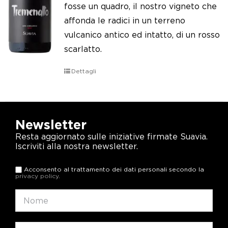
fosse un quadro, il nostro vigneto che
affonda le radici in un terreno
vulcanico antico ed intatto, di un rosso
scarlatto.
Dettagli
Newsletter
Resta aggiornato sulle iniziative firmate Suavia.
Iscriviti alla nostra newsletter.
Acconsento al trattamento dei dati personali secondo la
privacy policy
.