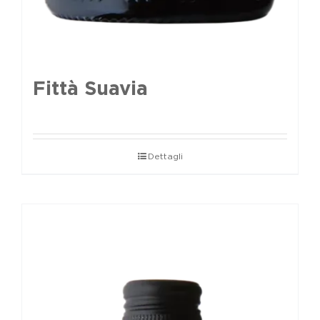
Fittà Suavia
Dettagli