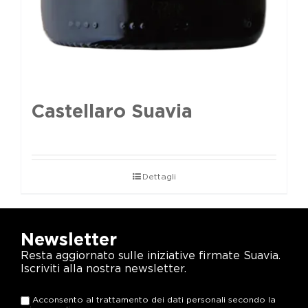
Castellaro Suavia
Dettagli
Newsletter
Resta aggiornato sulle iniziative firmate Suavia.
Iscriviti alla nostra newsletter.
Acconsento al trattamento dei dati personali secondo la