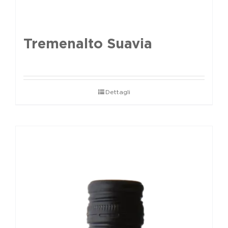
Tremenalto Suavia
Dettagli