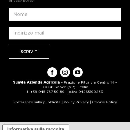
privacy policy
.
Suavia Azienda Agricola
– Frazione Fittà via Centro 14 –
37038 Soave (VR) – Italia
t. +39 045 767 50 89 | p.iva 04265190233
Preferenze sulla pubblicità
|
Policy Privacy
|
Cookie Policy
Informativa sulla raccolta