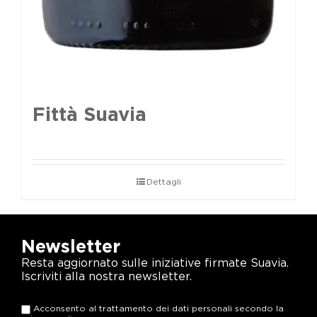
Fittà Suavia
Dettagli
Newsletter
Resta aggiornato sulle iniziative firmate Suavia.
Iscriviti alla nostra newsletter.
Acconsento al trattamento dei dati personali secondo la