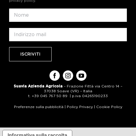
privacy policy
.
Suavia Azienda Agricola
– Frazione Fittà via Centro 14 –
37038 Soave (VR) – Italia
t. +39 045 767 50 89 | p.iva 04265190233
Preferenze sulla pubblicità
|
Policy Privacy
|
Cookie Policy
Informativa sulla raccolta