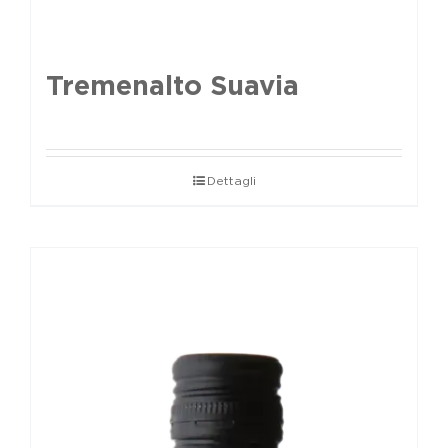
Tremenalto Suavia
Dettagli