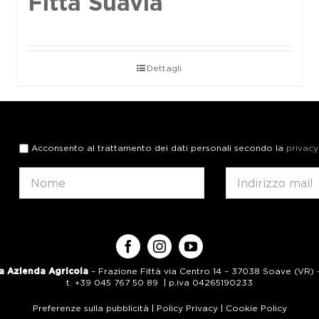
Fittà Suavia
Dettagli
Acconsento al trattamento dei dati personali secondo la
privacy
a Azienda Agricola
– Frazione Fittà via Centro 14 – 37038 Soave (VR) – 
t. +39 045 767 50 89 | p.iva 04265190233
Preferenze sulla pubblicità
|
Policy Privacy
|
Cookie Policy