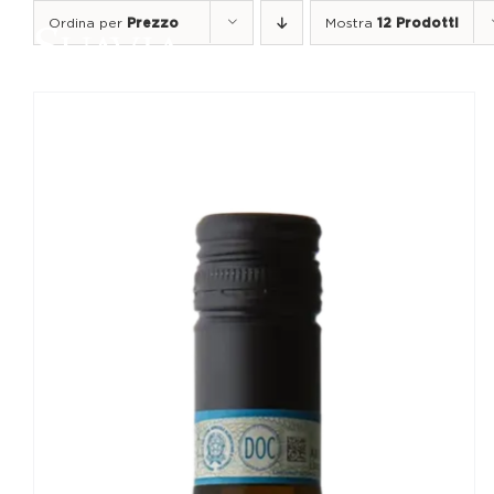
Salta
Ordina per
Prezzo
Mostra
12 Prodotti
al
contenuto