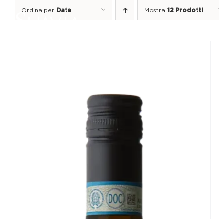
Salta
Ordina per
Data
Mostra
12 Prodotti
al
contenuto