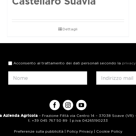
Castellaro Suavia
Dettagli
Acconsento al trattamento dei dati personali secondo la
privacy
a Azienda Agricola
– Frazione Fittà via Centro 14 – 37038 Soave (VR) – 
t. +39 045 767 50 89 | p.iva 04265190233
Preferenze sulla pubblicità
|
Policy Privacy
|
Cookie Policy