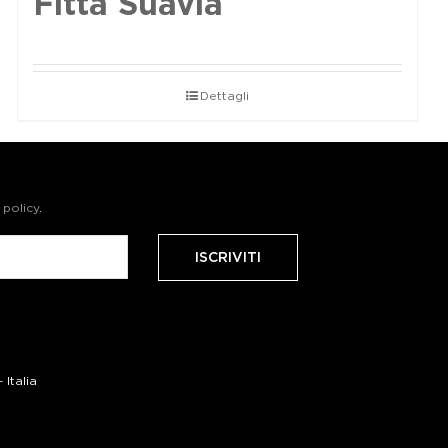
Fittà Suavia
Dettagli
 policy
.
Italia